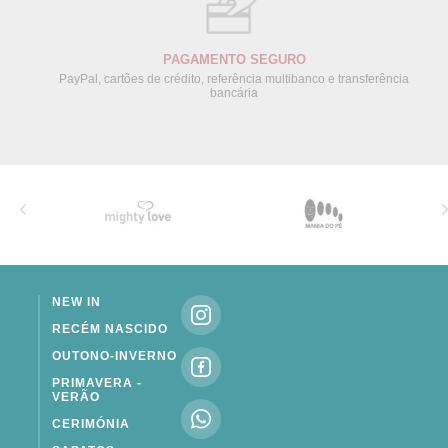
PAGAMENTO SEGURO
PayPal, cartões de crédito, referência multibanco e transferência
bancária
NEW IN
RECÉM NASCIDO
OUTONO-INVERNO
PRIMAVERA -
VERÃO
CERIMÓNIA