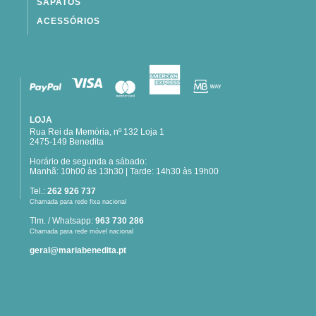
SAPATOS
ACESSÓRIOS
LOJA
Rua Rei da Memória, nº 132 Loja 1
2475-149 Benedita
Horário de segunda a sábado:
Manhã: 10h00 às 13h30 | Tarde: 14h30 às 19h00
Tel.:
262 926 737
Chamada para rede fixa nacional
Tlm. / Whatsapp:
963 730 286
Chamada para rede móvel nacional
geral@mariabenedita.pt