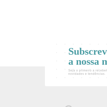
Subscre
a nossa 
Seja o primeiro a receber
novidades e tendências.