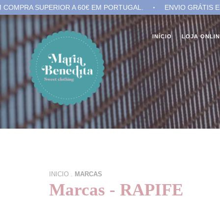
MPRA SUPERIOR A 60€ EM PORTUGAL.
ENVIO GRÁTIS EM C
INÍCIO
LOJA ONLI
INICIO
.
MARCAS
Marcas - RAPIFE