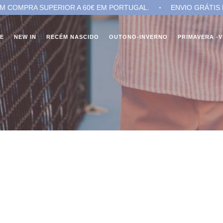
OMPRA SUPERIOR A 60€ EM PORTUGAL.
ENVIO GRÁTIS EM 
NE
NEW IN
RECÉM NASCIDO
OUTONO-INVERNO
PRIMAVERA -