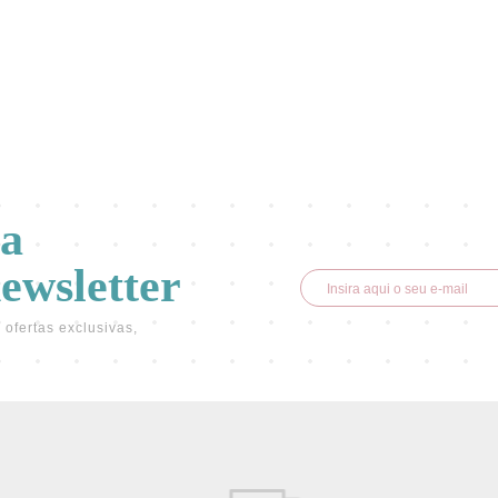
va
newsletter
 ofertas exclusivas,