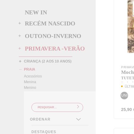
NEW IN
RECÉM NASCIDO
OUTONO-INVERNO
PRIMAVERA -VERÃO
CRIANÇA (2 AOS 10 ANOS)
_
PRIMAV
PRAIA
Mochi
Acessórios
TUTE
Menina
ÚLTI
Menino
UNI
25,90
DESTAQUES