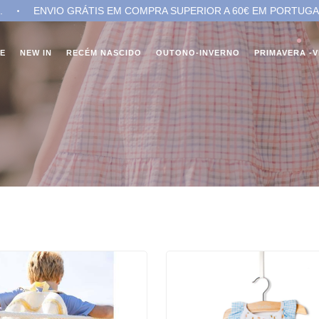
NVIO GRÁTIS EM COMPRA SUPERIOR A 60€ EM PORTUGAL.
NE
NEW IN
RECÉM NASCIDO
OUTONO-INVERNO
PRIMAVERA -