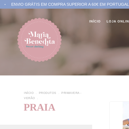
VIO GRÁTIS EM COMPRA SUPERIOR A 60€ EM PORTUGAL.
E
INÍCIO
LOJA ONLI
INÍCIO
.
PRODUTOS
.
PRIMAVERA -
VERÃO
.
PRAIA