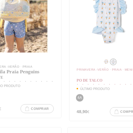
ERA -VERÃO
·
PRAIA
PRIMAVERA -VERÃO
·
PRAIA
·
MENI
la Praia Penguins
TE
PO DE TALCO
MO PRODUTO
ÚLTIMO PRODUTO
4A
€
COMPRAR
48,90
€
COMP