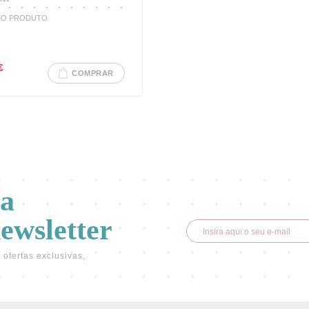
MO PRODUTO
€
COMPRAR
va
newsletter
 ofertas exclusivas,