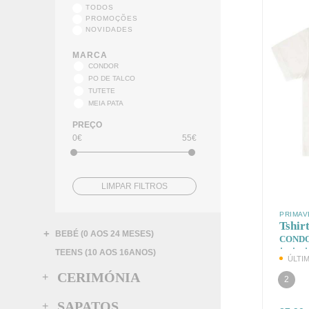
TODOS
PROMOÇÕES
NOVIDADES
MARCA
CONDOR
PO DE TALCO
TUTETE
MEIA PATA
PREÇO
0€
55€
LIMPAR FILTROS
PRIMAV
Tshir
BEBÉ (0 AOS 24 MESES)
COND
TEENS (10 AOS 16ANOS)
ÚLTI
CERIMÓNIA
2
SAPATOS