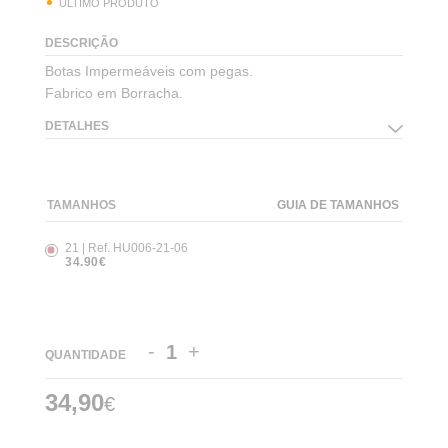
ÚLTIMO PRODUTO
DESCRIÇÃO
Botas Impermeáveis com pegas.
Fabrico em Borracha.
DETALHES
TAMANHOS
GUIA DE TAMANHOS
21 | Ref. HU006-21-06
34.90€
-
+
QUANTIDADE
34,90
€