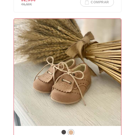
COMPRAR
46,50
€