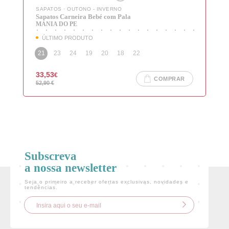
SAPATOS
·
OUTONO - INVERNO
Sapatos Carneira Bebé com Pala
MANIA DO PE
ÚLTIMO PRODUTO
21
23
24
19
20
18
22
33,53
€
COMPRAR
52,90
€
Subscreva
a nossa newsletter
Seja o primeiro a receber ofertas exclusivas, novidades e
tendências.