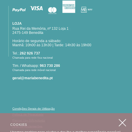
LOJA
Rua Rei da Memória, nº 132 Loja 1
2475-149 Benedita
Horário de segunda a sábado:
Manhã: 10h00 às 13h30 | Tarde: 14h30 às 19h00
Tel.:
262 926 737
Chamada para rede fixa nacional
Tlm. / Whatsapp:
963 730 286
Chamada para rede móvel nacional
geral@mariabenedita.pt
Condições Gerais de Utilização
Política de Privacidade
Preços com IVA incluído
COOKIES
Livro de Reclamações