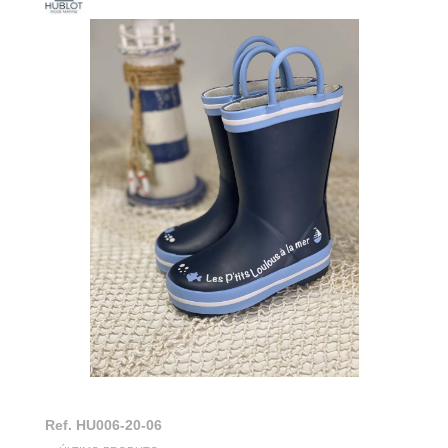
Ref.
HU006-20-06