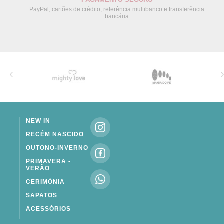
PayPal, cartões de crédito, referência multibanco e transferência
bancária
NEW IN
RECÉM NASCIDO
OUTONO-INVERNO
PRIMAVERA -
VERÃO
CERIMÓNIA
SAPATOS
ACESSÓRIOS