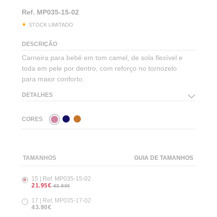
Ref.
MP035-15-02
STOCK LIMITADO
DESCRIÇÃO
Carneira para bebé em tom camel, de sola flexível e
toda em pele por dentro, com reforço no tornozelo
para maior conforto.
DETALHES
CORES
TAMANHOS
GUIA DE TAMANHOS
15 | Ref. MP035-15-02
21.95€
43.90€
17 | Ref. MP035-17-02
43.90€