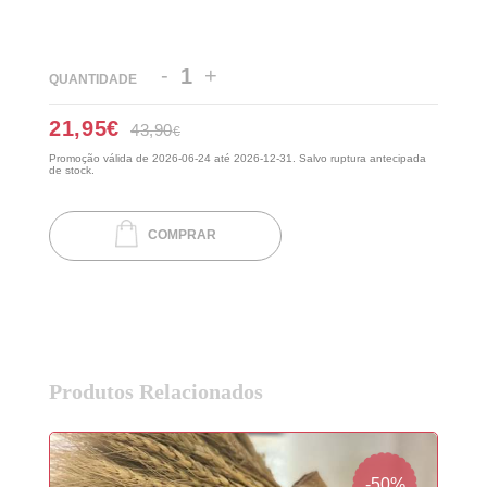
-
+
QUANTIDADE
21,95
€
43,90
€
Promoção válida de 2026-06-24 até 2026-12-31. Salvo ruptura antecipada
de stock.
COMPRAR
Produtos Relacionados
-50%