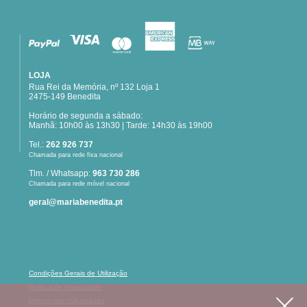
LOJA
Rua Rei da Memória, nº 132 Loja 1
2475-149 Benedita
Horário de segunda a sábado:
Manhã: 10h00 às 13h30 | Tarde: 14h30 às 19h00
Tel.:
262 926 737
Chamada para rede fixa nacional
Tlm. / Whatsapp:
963 730 286
Chamada para rede móvel nacional
geral@mariabenedita.pt
Condições Gerais de Utilização
Política de Privacidade
Preços com IVA incluído