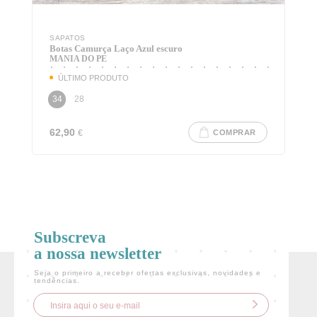
SAPATOS
Botas Camurça Laço Azul escuro
MANIA DO PE
ÚLTIMO PRODUTO
34
28
62,90
€
COMPRAR
Subscreva
a nossa newsletter
Seja o primeiro a receber ofertas exclusivas, novidades e
tendências.