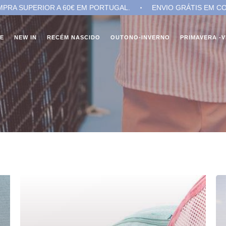
R A 60€ EM PORTUGAL.
ENVIO GRÁTIS EM COMPRA SUPERI
NE
NEW IN
RECÉM NASCIDO
OUTONO-INVERNO
PRIMAVERA -