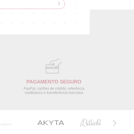
PAGAMENTO SEGURO
PayPal, cartões de crédito, referência
multibanco e transferência bancária