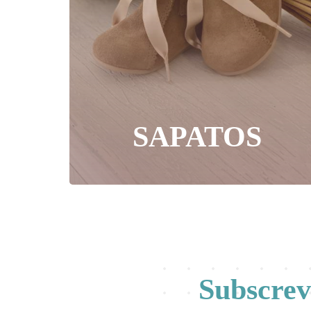
SAPATOS
Subscre