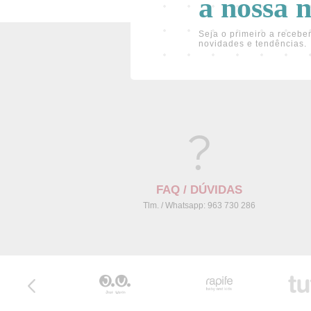
a nossa 
Seja o primeiro a receber
novidades e tendências.
FAQ / DÚVIDAS
Tlm. / Whatsapp: 963 730 286