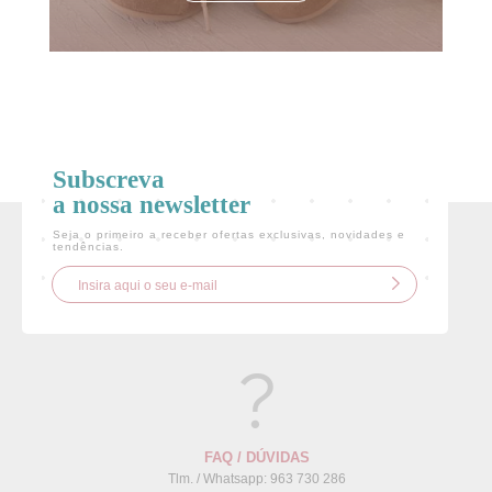
Subscreva
a nossa newsletter
Seja o primeiro a receber ofertas exclusivas, novidades e
tendências.
FAQ / DÚVIDAS
Tlm. / Whatsapp: 963 730 286