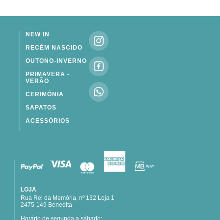
NEW IN
RECÉM NASCIDO
OUTONO-INVERNO
PRIMAVERA -
VERÃO
CERIMÓNIA
SAPATOS
ACESSÓRIOS
LOJA
Rua Rei da Memória, nº 132 Loja 1
2475-149 Benedita
Horário de segunda a sábado: