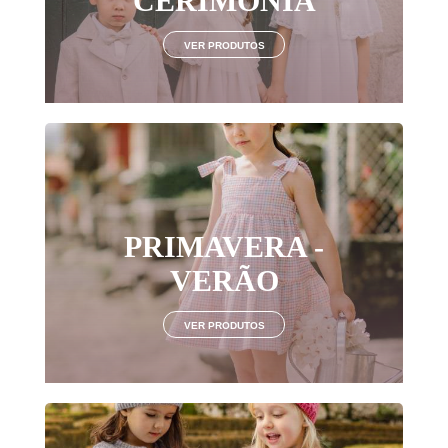
CERIMÓNIA
VER PRODUTOS
PRIMAVERA -
VERÃO
VER PRODUTOS