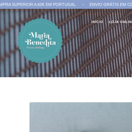
 A 60€ EM PORTUGAL.
ENVIO GRÁTIS EM COMPRA SUPERIO
INÍCIO
LOJA ONLI