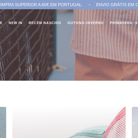
R A 60€ EM PORTUGAL.
ENVIO GRÁTIS EM COMPRA SUPERI
NE
NEW IN
RECÉM NASCIDO
OUTONO-INVERNO
PRIMAVERA -