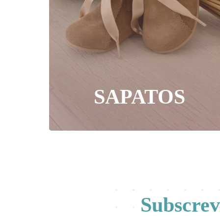
SAPATOS
Subscre