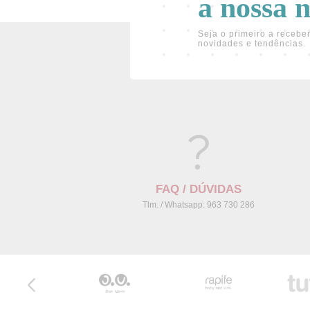
a nossa 
Seja o primeiro a receber
novidades e tendências.
FAQ / DÚVIDAS
Tlm. / Whatsapp: 963 730 286