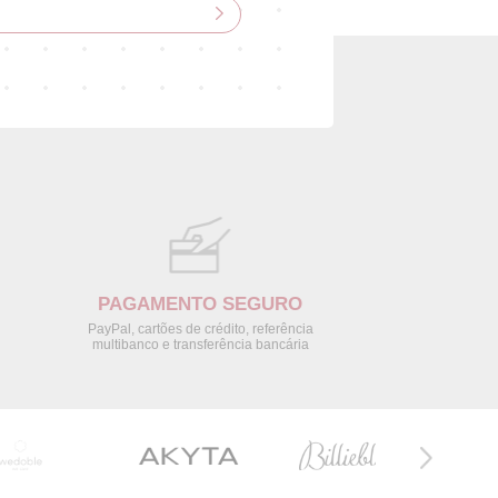
PAGAMENTO SEGURO
PayPal, cartões de crédito, referência
multibanco e transferência bancária