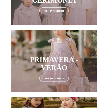
CERIMÓNIA
VER PRODUTOS
PRIMAVERA -
VERÃO
VER PRODUTOS