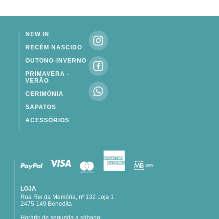
NEW IN
RECÉM NASCIDO
OUTONO-INVERNO
PRIMAVERA -
VERÃO
CERIMÓNIA
SAPATOS
ACESSÓRIOS
LOJA
Rua Rei da Memória, nº 132 Loja 1
2475-149 Benedita
Horário de segunda a sábado: