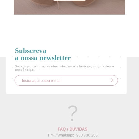
Subscreva
a nossa newsletter
Seja o primeiro a receber ofertas exclusivas, novidades e
tendências.
FAQ / DÚVIDAS
Tlm. / Whatsapp: 963 730 286