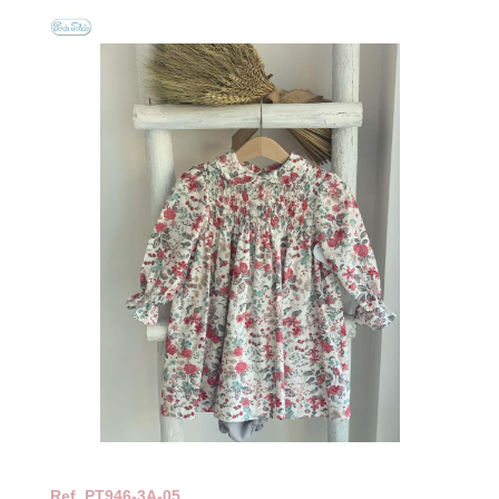
Ref.
PT946-3A-05