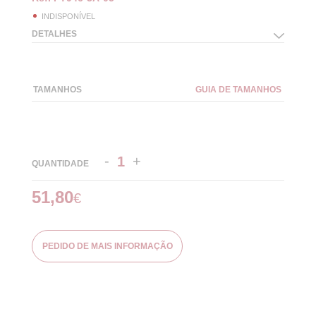
INDISPONÍVEL
DETALHES
TAMANHOS
GUIA DE TAMANHOS
-
+
QUANTIDADE
51,80
€
PEDIDO DE MAIS INFORMAÇÃO