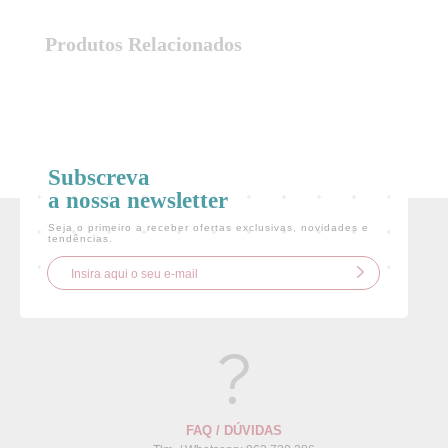
Produtos Relacionados
Login
LOGIN COM O FACEBOOK
Subscreva
OU
a nossa newsletter
Seja o primeiro a receber ofertas exclusivas, novidades e
tendências.
Recuperar Password
CRIAR NOVO CLIENTE
FAQ / DÚVIDAS