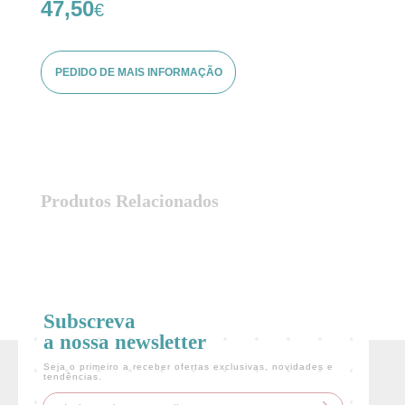
47,50
€
PEDIDO DE MAIS INFORMAÇÃO
Login
Produtos Relacionados
LOGIN COM O FACEBOOK
OU
Subscreva
a nossa newsletter
Recuperar Password
Seja o primeiro a receber ofertas exclusivas, novidades e
tendências.