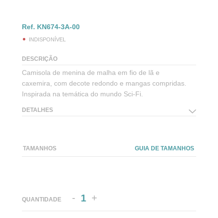
Ref.
KN674-3A-00
INDISPONÍVEL
DESCRIÇÃO
Camisola de menina de malha em fio de lã e
caxemira, com decote redondo e mangas compridas.
Inspirada na temática do mundo Sci-Fi.
DETALHES
TAMANHOS
GUIA DE TAMANHOS
-
+
QUANTIDADE