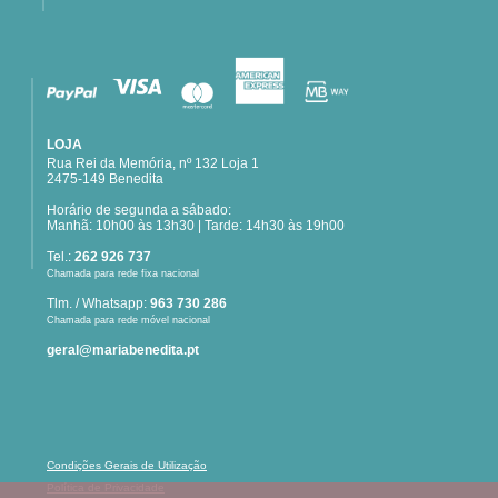
LOJA
Rua Rei da Memória, nº 132 Loja 1
2475-149 Benedita
Horário de segunda a sábado:
Manhã: 10h00 às 13h30 | Tarde: 14h30 às 19h00
Tel.:
262 926 737
Chamada para rede fixa nacional
Tlm. / Whatsapp:
963 730 286
Chamada para rede móvel nacional
geral@mariabenedita.pt
Condições Gerais de Utilização
Política de Privacidade