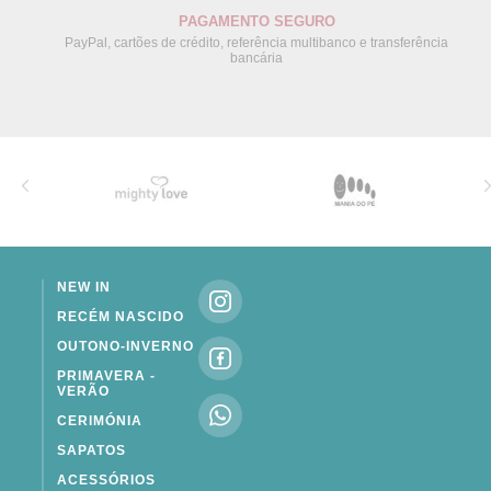
PAGAMENTO SEGURO
PayPal, cartões de crédito, referência multibanco e transferência
bancária
NEW IN
RECÉM NASCIDO
OUTONO-INVERNO
PRIMAVERA -
VERÃO
CERIMÓNIA
SAPATOS
ACESSÓRIOS