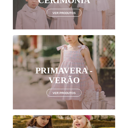
CERIMÓNIA
VER PRODUTOS
PRIMAVERA -
VERÃO
VER PRODUTOS