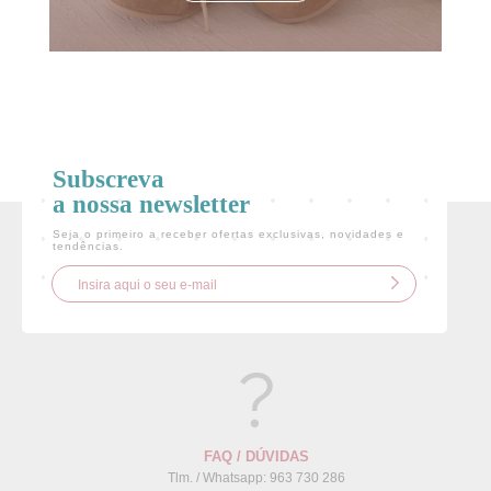
Subscreva
a nossa newsletter
Seja o primeiro a receber ofertas exclusivas, novidades e
tendências.
FAQ / DÚVIDAS
Tlm. / Whatsapp: 963 730 286