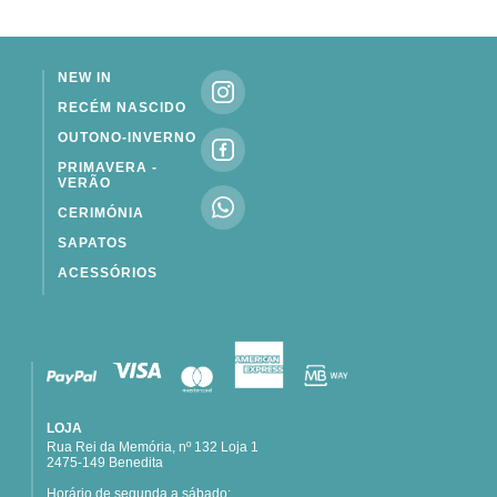
NEW IN
RECÉM NASCIDO
OUTONO-INVERNO
PRIMAVERA -
VERÃO
CERIMÓNIA
SAPATOS
ACESSÓRIOS
LOJA
Rua Rei da Memória, nº 132 Loja 1
2475-149 Benedita
Horário de segunda a sábado: