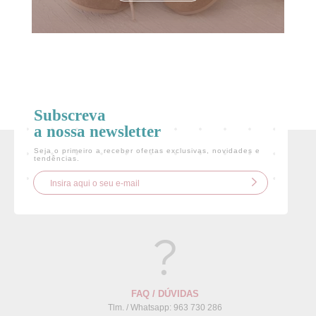
Subscreva
a nossa newsletter
Seja o primeiro a receber ofertas exclusivas, novidades e
tendências.
FAQ / DÚVIDAS
Tlm. / Whatsapp: 963 730 286