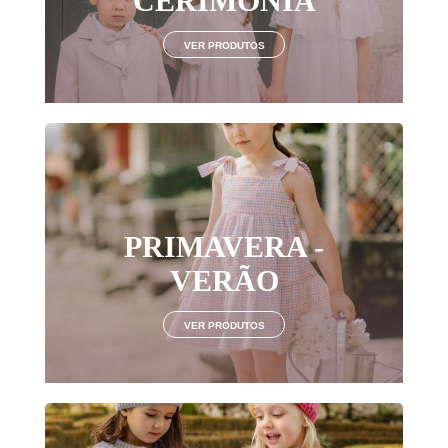
CERIMÓNIA
VER PRODUTOS
PRIMAVERA -
VERÃO
VER PRODUTOS