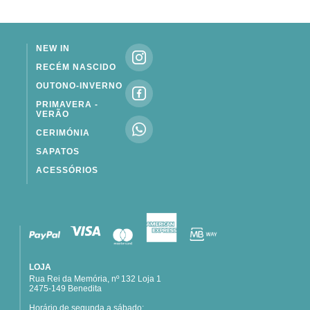
NEW IN
RECÉM NASCIDO
OUTONO-INVERNO
PRIMAVERA -
VERÃO
CERIMÓNIA
SAPATOS
ACESSÓRIOS
LOJA
Rua Rei da Memória, nº 132 Loja 1
2475-149 Benedita
Horário de segunda a sábado: