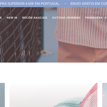
A 60€ EM PORTUGAL.
ENVIO GRÁTIS EM COMPRA SUPERIOR
NE
NEW IN
RECÉM NASCIDO
OUTONO-INVERNO
PRIMAVERA -