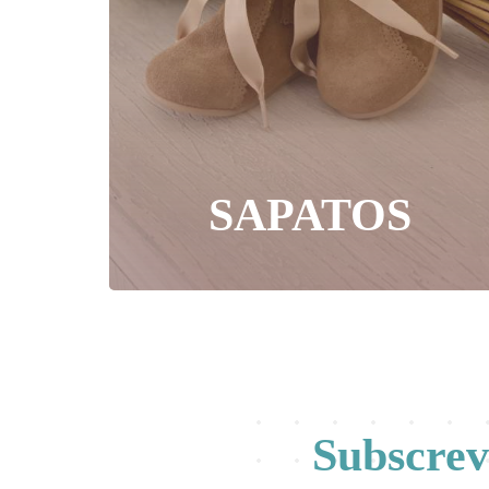
SAPATOS
Subscre