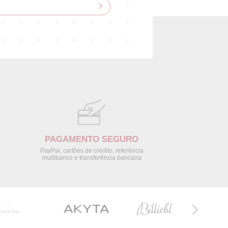
PAGAMENTO SEGURO
PayPal, cartões de crédito, referência
multibanco e transferência bancária