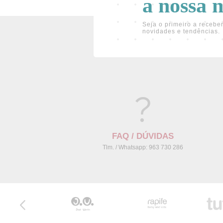
a nossa 
Seja o primeiro a receber
novidades e tendências.
FAQ / DÚVIDAS
Tlm. / Whatsapp: 963 730 286