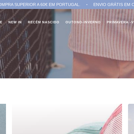
R A 60€ EM PORTUGAL.
ENVIO GRÁTIS EM COMPRA SUPERI
NE
NEW IN
RECÉM NASCIDO
OUTONO-INVERNO
PRIMAVERA -