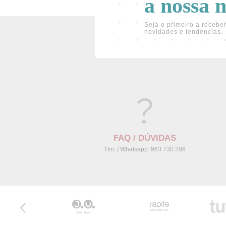
a nossa 
Seja o primeiro a receber
novidades e tendências.
FAQ / DÚVIDAS
Tlm. / Whatsapp: 963 730 286