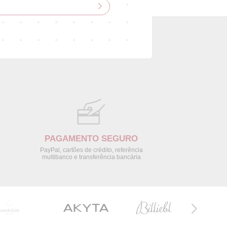
PAGAMENTO SEGURO
PayPal, cartões de crédito, referência
multibanco e transferência bancária