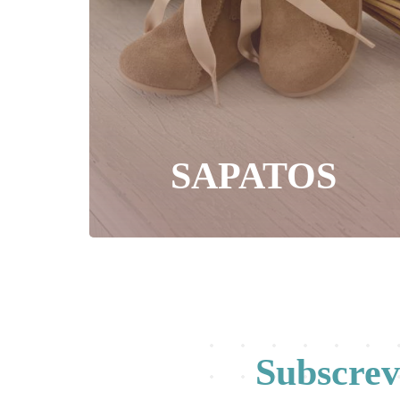
SAPATOS
Subscre