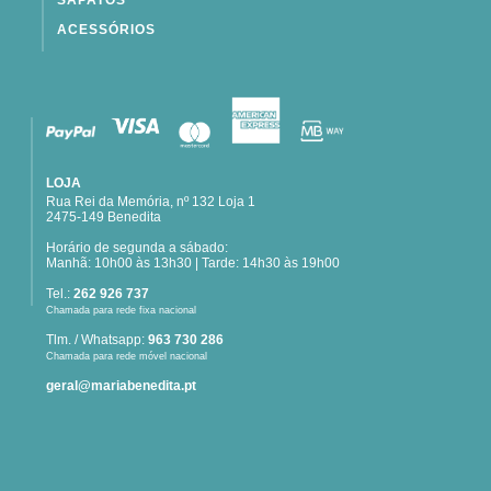
SAPATOS
ACESSÓRIOS
LOJA
Rua Rei da Memória, nº 132 Loja 1
2475-149 Benedita
Horário de segunda a sábado:
Manhã: 10h00 às 13h30 | Tarde: 14h30 às 19h00
Tel.:
262 926 737
Chamada para rede fixa nacional
Tlm. / Whatsapp:
963 730 286
Chamada para rede móvel nacional
geral@mariabenedita.pt