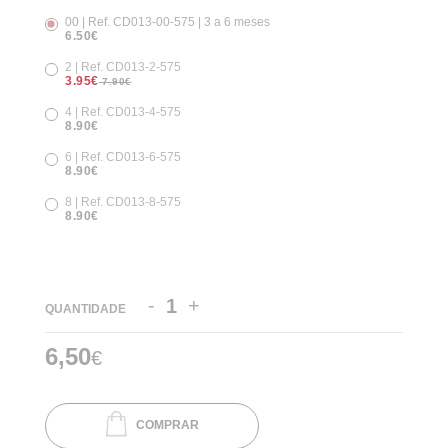
00 | Ref. CD013-00-575 | 3 a 6 meses
6.50€
2 | Ref. CD013-2-575
3.95€
7.90€
4 | Ref. CD013-4-575
8.90€
6 | Ref. CD013-6-575
8.90€
8 | Ref. CD013-8-575
8.90€
-
+
QUANTIDADE
6,50
€
COMPRAR