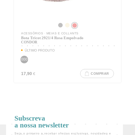
ACESSÓRIOS
·
MEIAS E COLLANTS
Bota Tricot 2921/4 Rosa Empolvado
CONDOR
ÚLTIMO PRODUTO
000
17,90
€
COMPRAR
Subscreva
a nossa newsletter
Seja o primeiro a receber ofertas exclusivas, novidades e