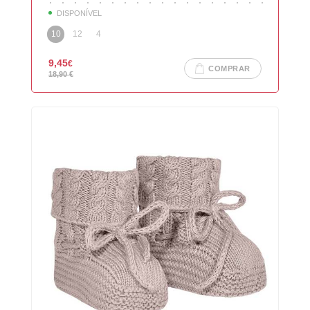
DISPONÍVEL
10
12
4
9,45
€
COMPRAR
18,90
€