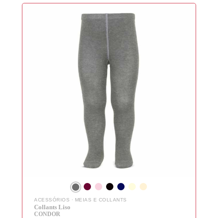
CRIAR NOVO CLIENTE
ACESSÓRIOS
·
MEIAS E COLLANTS
Collants Liso
CONDOR