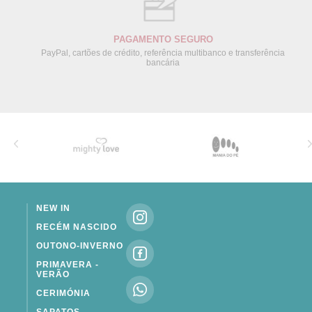
PAGAMENTO SEGURO
PayPal, cartões de crédito, referência multibanco e transferência
bancária
NEW IN
RECÉM NASCIDO
OUTONO-INVERNO
PRIMAVERA -
VERÃO
CERIMÓNIA