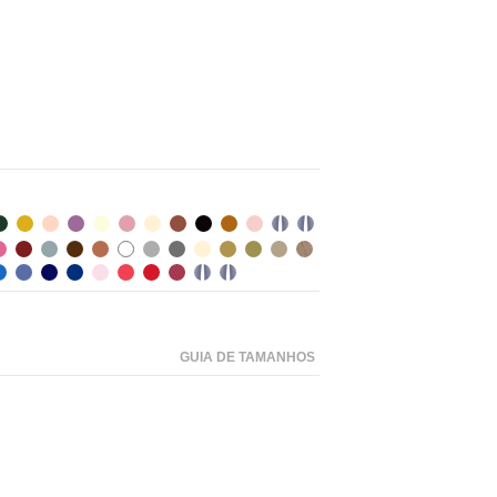
GUIA DE TAMANHOS