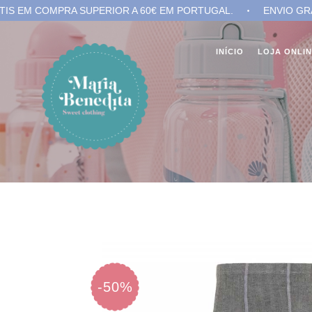
COMPRA SUPERIOR A 60€ EM PORTUGAL.
ENVIO GRÁTIS EM
INÍCIO
LOJA ONLI
-50%