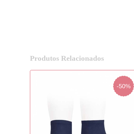
Produtos Relacionados
-50%