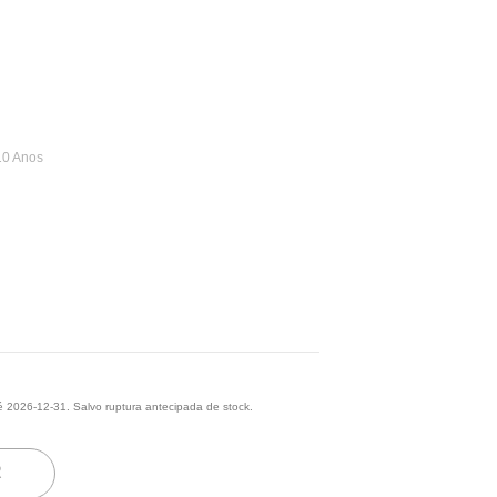
10 Anos
 2026-12-31. Salvo ruptura antecipada de stock.
R