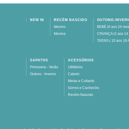
NEW IN
RECÉM NASCIDO
OUTONO-INVER
Menino
BEBÉ (0 aos 24 mes
Menina
CRIANÇA (2 aos 14
TEENS ( 10 aos 16 
SAPATOS
ACESSÓRIOS
Primavera - Verão
Utilitários
Outono - Inverno
Cabelo
Meias e Collants
Gorros e Cachecóis
Recém-Nascido