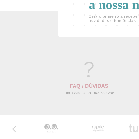
a nossa 
Seja o primeiro a receber
novidades e tendências.
FAQ / DÚVIDAS
Tlm. / Whatsapp: 963 730 286