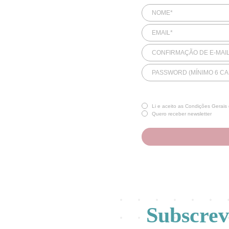
NOME*
EMAIL*
CONFIRMAÇÃO DE E-MAIL
PASSWORD (MÍNIMO 6 C
Li e aceito as
Condições Gerais 
Quero receber newsletter
Subscre