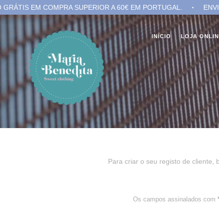
TIS EM COMPRA SUPERIOR A 60€ EM PORTUGAL.
ENVIO GR
INÍCIO
LOJA ONLI
Para criar o seu registo de cliente
Os campos assinalados com