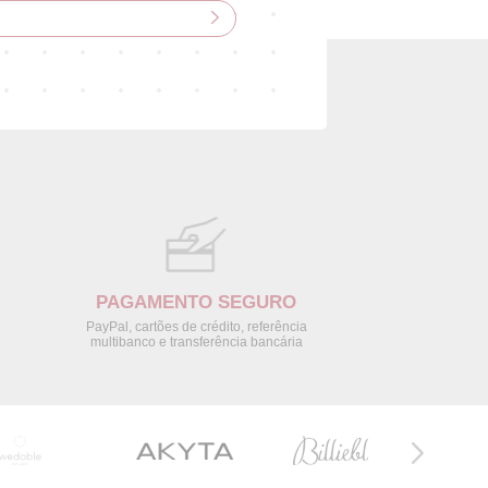
PAGAMENTO SEGURO
PayPal, cartões de crédito, referência
multibanco e transferência bancária